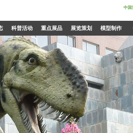
中国
态
科普活动
重点展品
展览策划
模型制作